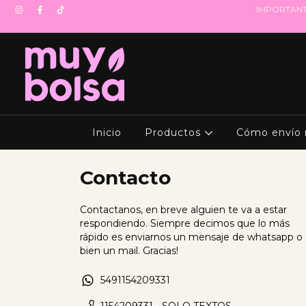
IMPORTANTE! 
Inicio
Productos
Cómo envío 
Contacto
Contactanos, en breve alguien te va a estar
respondiendo. Siempre decimos que lo más
rápido es enviarnos un mensaje de whatsapp o
bien un mail. Gracias!
5491154209331