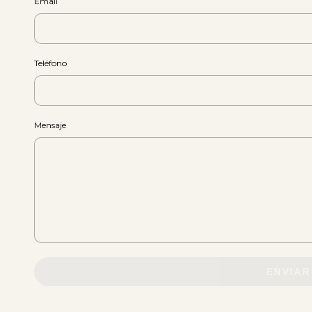
Email
Teléfono
Mensaje
ENVIAR