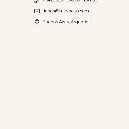
1154209331 - SOLO TEXTOS
tienda@muybolsa.com
Buenos Aires, Argentina.