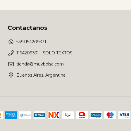
Contactanos
5491154209331
1154209331 - SOLO TEXTOS
tienda@muybolsa.com
Buenos Aires, Argentina.