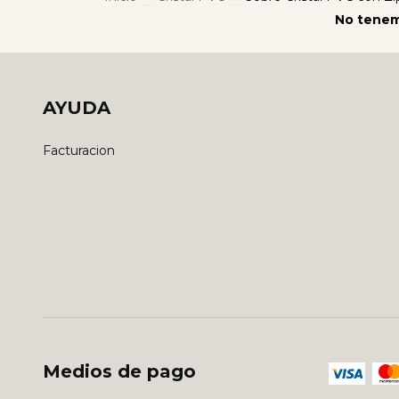
No tenemo
AYUDA
Facturacion
Medios de pago