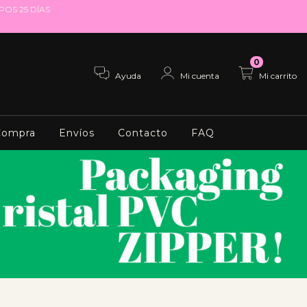
EMPOS 25 DÍAS
0
Ayuda
Mi cuenta
Mi carrito
Compra
Envíos
Contacto
FAQ