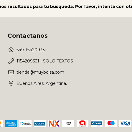
s resultados para tu búsqueda. Por favor, intentá con otro
Contactanos
5491154209331
1154209331 - SOLO TEXTOS
tienda@muybolsa.com
Buenos Aires, Argentina.