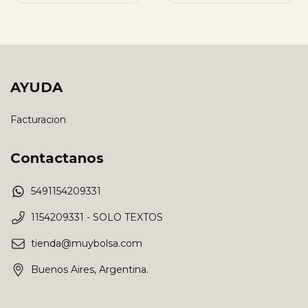
AYUDA
Facturacion
Contactanos
5491154209331
1154209331 - SOLO TEXTOS
tienda@muybolsa.com
Buenos Aires, Argentina.