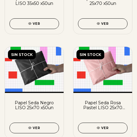
LISO 35x50 x50un
25x70 x50un
VER
VER
SIN STOCK
SIN STOCK
Papel Seda Negro
Papel Seda Rosa
LISO 25x70 x50un
Pastel LISO 25x70
x50un
VER
VER