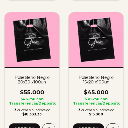
Polietileno Negro
Polietileno Negro
20x30 x100un
15x20 x100un
$55.000
$45.000
$46.750
con
$38.250
con
Transferencia/Depósito
Transferencia/Depósito
3
cuotas sin interés de
3
cuotas sin interés de
$18.333,33
$15.000