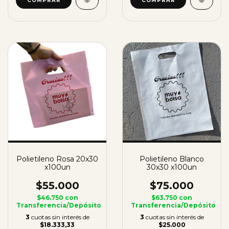
Polietileno Rosa 20x30
Polietileno Blanco
x100un
30x30 x100un
$55.000
$75.000
$46.750
con
$63.750
con
Transferencia/Depósito
Transferencia/Depósito
3
cuotas sin interés de
3
cuotas sin interés de
$18.333,33
$25.000