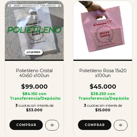
Polietileno Cristal
Polietileno Rosa 15x20
40x50 x100un
x100un
$99.000
$45.000
$84.150
con
$38.250
con
Transferencia/Depósito
Transferencia/Depósito
3
cuotas sin interés de
3
cuotas sin interés de
$33.000
$15.000
COMPRAR
COMPRAR