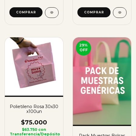
COMPRAR
COMPRAR
29
%
OFF
Polietileno Rosa 30x30
x100un
$75.000
$63.750
con
Transferencia/Depósito
Pack Muestras Bolsas