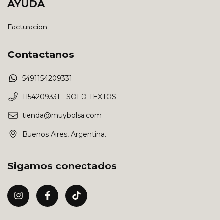
AYUDA
Facturacion
Contactanos
5491154209331
1154209331 - SOLO TEXTOS
tienda@muybolsa.com
Buenos Aires, Argentina.
Sigamos conectados