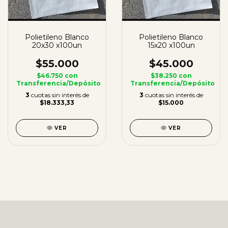
Polietileno Blanco
Polietileno Blanco
20x30 x100un
15x20 x100un
$55.000
$45.000
$46.750
con
$38.250
con
Transferencia/Depósito
Transferencia/Depósito
3
cuotas sin interés de
3
cuotas sin interés de
$18.333,33
$15.000
VER
VER