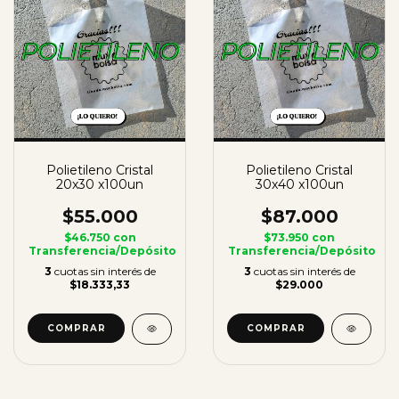
Polietileno Cristal
Polietileno Cristal
20x30 x100un
30x40 x100un
$55.000
$87.000
$46.750
con
$73.950
con
Transferencia/Depósito
Transferencia/Depósito
3
cuotas sin interés de
3
cuotas sin interés de
$18.333,33
$29.000
COMPRAR
COMPRAR