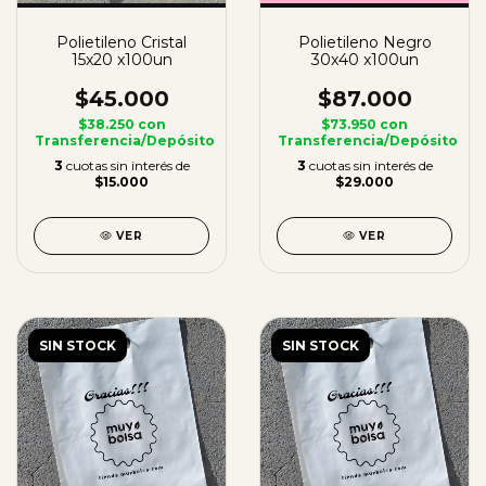
Polietileno Cristal
Polietileno Negro
15x20 x100un
30x40 x100un
$45.000
$87.000
$38.250
con
$73.950
con
Transferencia/Depósito
Transferencia/Depósito
3
cuotas sin interés de
3
cuotas sin interés de
$15.000
$29.000
VER
VER
SIN STOCK
SIN STOCK