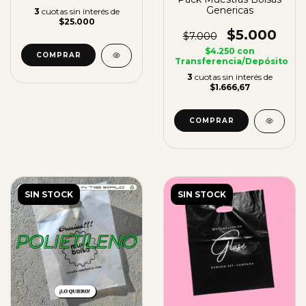
Genericas
3
cuotas sin interés de
$25.000
$5.000
$7.000
$4.250
con
COMPRAR
Transferencia/Depósito
3
cuotas sin interés de
$1.666,67
SIN STOCK
SIN STOCK