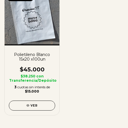
Polietileno Blanco
15x20 x100un
$45.000
$38.250
con
Transferencia/Depósito
3
cuotas sin interés de
$15.000
VER