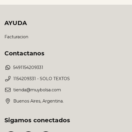
AYUDA
Facturacion
Contactanos
5491154209331
1154209331 - SOLO TEXTOS
tienda@muybolsa.com
Buenos Aires, Argentina.
Sigamos conectados