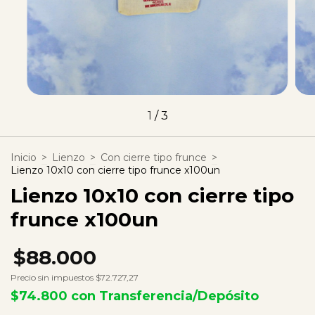
1
/
3
Inicio
>
Lienzo
>
Con cierre tipo frunce
>
Lienzo 10x10 con cierre tipo frunce x100un
Lienzo 10x10 con cierre tipo
frunce x100un
$88.000
Precio sin impuestos
$72.727,27
$74.800
con
Transferencia/Depósito