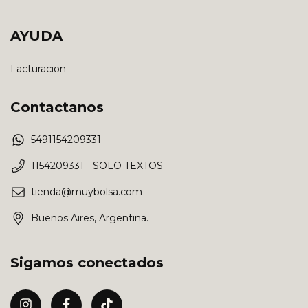
AYUDA
Facturacion
Contactanos
5491154209331
1154209331 - SOLO TEXTOS
tienda@muybolsa.com
Buenos Aires, Argentina.
Sigamos conectados