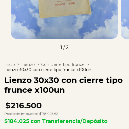
1
/
2
Inicio
>
Lienzo
>
Con cierre tipo frunce
>
Lienzo 30x30 con cierre tipo frunce x100un
Lienzo 30x30 con cierre tipo
frunce x100un
$216.500
Precio sin impuestos
$178.925,62
$184.025
con
Transferencia/Depósito