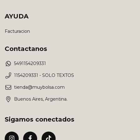
AYUDA
Facturacion
Contactanos
5491154209331
1154209331 - SOLO TEXTOS
tienda@muybolsa.com
Buenos Aires, Argentina.
Sigamos conectados